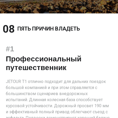
08 
ПЯТЬ ПРИЧИН ВЛАДЕТЬ
#1
Профессиональный
путешественник
JETOUR T1 отлично подходит для дальних поездок
большой компанией и при этом справляется с
большинством сценариев внедорожных
испытаний. Длинная колесная база способствует
курсовой устойчивости. Дорожный просвет 190 мм
и эффективный полный привод облегчают съезд с
асфальта. Подвеска демонстрирует хороший баланс