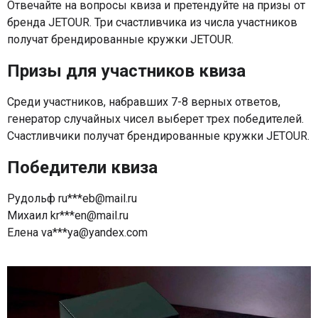
Отвечайте на вопросы квиза и претендуйте на призы от
бренда JETOUR. Три счастливчика из числа участников
получат брендированные кружки JETOUR.
Призы для участников квиза
Среди участников, набравших 7-8 верных ответов,
генератор случайных чисел выберет трех победителей.
Счастливчики получат брендированные кружки JETOUR.
Победители квиза
Рудольф ru***eb@mail.ru
Михаил kr***en@mail.ru
Елена va***ya@yandex.com