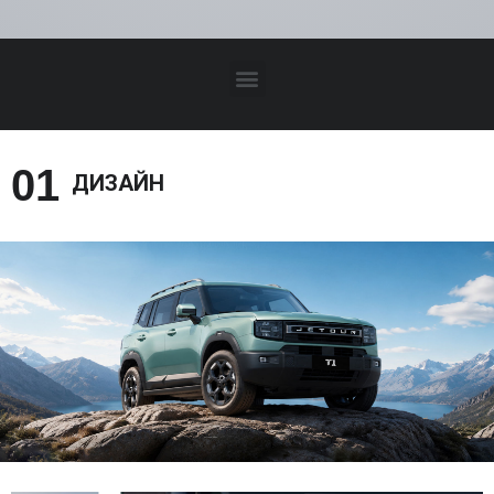
01 
ДИЗАЙН