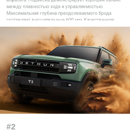
между плавностью хода и управляемостью.
Максимальная глубина преодолеваемого брода
составляет внушительные 600 мм. Качественная
шумоизоляция и высококлассная акустика
добавляют комфорта.
#2