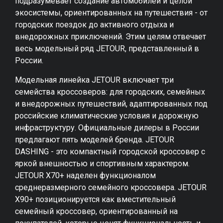
подразумевает создание автомобилей и целой
экосистемы, ориентированных на путешествия - от
городских поездок до активного отдыха и
внедорожных приключений. Этим целям отвечает
весь модельный ряд JETOUR, представленный в
России.
Модельная линейка JETOUR включает три
семейства кроссоверов: для городских, семейных
и внедорожных путешествий, адаптированных под
российские климатические условия и дорожную
инфраструктуру. Официальные дилеры в России
предлагают пять моделей бренда. JETOUR
DASHING - это компактный городской кроссовер с
яркой внешностью и спортивным характером.
JETOUR X70+ наделен функционалом
среднеразмерного семейного кроссовера. JETOUR
X90+ позиционируется как вместительный
семейный кроссовер, ориентированный на