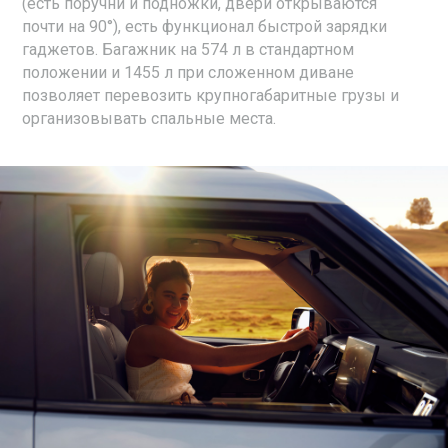
(есть поручни и подножки, двери открываются
почти на 90°), есть функционал быстрой зарядки
гаджетов. Багажник на 574 л в стандартном
положении и 1455 л при сложенном диване
позволяет перевозить крупногабаритные грузы и
организовывать спальные места.