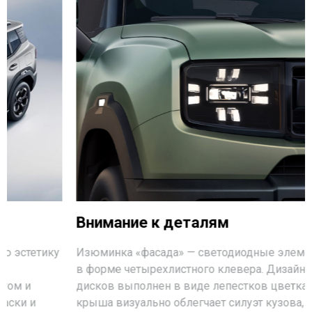
Внимание к деталям
Изюминка «фасада» — светодиодные элементы фар
в форме четырехлистного клевера. Дизайн колесных
дисков выполнен в виде лепестков цветка. Парящая
крыша визуально облегчает силуэт кузова, а мощные