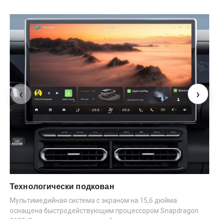
‹
›
Технологически подкован
Мультимедийная система с экраном на 15,6 дюйма
оснащена быстродействующим процессором Snapdragon